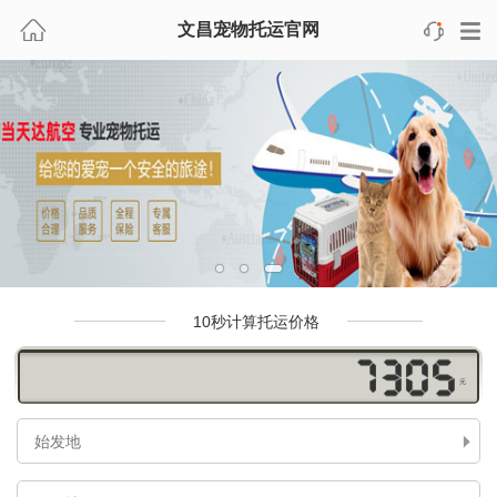
文昌宠物托运官网
10秒计算托运价格
元